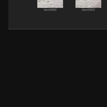
dscn5600
dscn5603