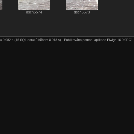
dscn5574
dscn5573
a 0.082 s (15 SQL dotazů během 0.018 s) - Publikováno pomocí aplikace
Piwigo
16.0.0RC1