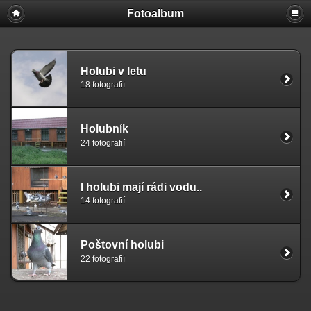
Fotoalbum
Holubi v letu
18 fotografií
Holubník
24 fotografií
I holubi mají rádi vodu..
14 fotografií
Poštovní holubi
22 fotografií